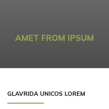
AMET FROM IPSUM
GLAVRIDA UNICOS LOREM